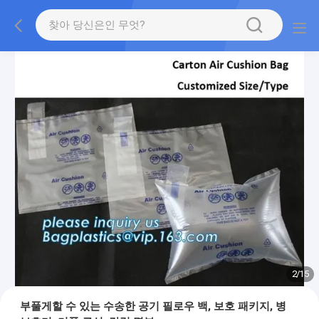
2
/
15
부풀게할 수 있는 수송한 공기 필로우 백, 보호 패키지, 병