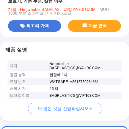
보호기, 거품 쿠션, 칼럼 명부
가격：Negotiable BAGPLASTICS@YAHOO.COM
MOQ：
1000 부분 스카이프 : 마이데아르닐
최고의 가격
지금 연락
제품 설명
Negotiable
가격
BAGPLASTICS@YAHOO.COM
공급 능력
한달에 1시
모델 번호
WATSAPP: +8613780964661
배달 시간
15 일
브랜드 이름
BAGPLASTICS@VIP.163.COM
더 많은 것을 전망하십시오