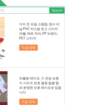
다이 컷 포일 스탬핑, 방수 비
닐 PVC 커스텀 로고 스티커
라벨, 매트 처리, PP 브랜드,
PET 스티커
지금 연락
라벨링 테이프, 수 전송 보증
이 시리즈 번호 결원 밀봉 탬
퍼 분명한 보호 테이프로 입힙
니다
지금 연락