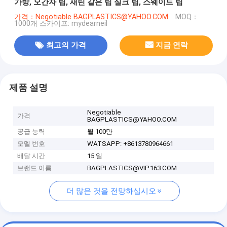
가방, 오간자 팁, 새틴 같은 팁 실크 팁, 스웨이드 팁
가격：Negotiable BAGPLASTICS@YAHOO.COM
MOQ：
1000개 스카이프: mydearneil
최고의 가격
지금 연락
제품 설명
Negotiable
가격
BAGPLASTICS@YAHOO.COM
공급 능력
월 100만
모델 번호
WATSAPP: +8613780964661
배달 시간
15 일
브랜드 이름
BAGPLASTICS@VIP.163.COM
더 많은 것을 전망하십시오