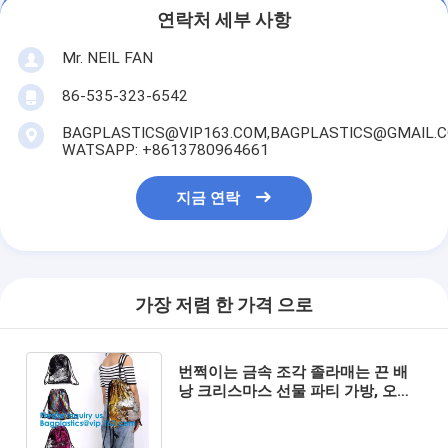
연락처 세부 사항
Mr. NEIL FAN
86-535-323-6542
BAGPLASTICS@VIP163.COM,BAGPLASTICS@GMAIL.
WATSAPP: +8613780964661
지금 연락
가장 저렴 한 가격 으로
번쩍이는 금속 조각 졸라매는 끈 배
낭 크리스마스 선물 파티 가방, 오간
자 팁, 새틴 같은 팁 실크 팁, 스웨이
드 팁