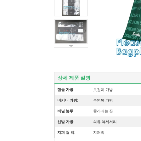
상세 제품 설명
핸들 가방:
옷걸이 가방
비키니 가방:
수영복 가방
비닐 봉투:
졸라매는 끈
신발 가방:
의류 액세서리
지퍼 씰 백:
지퍼백