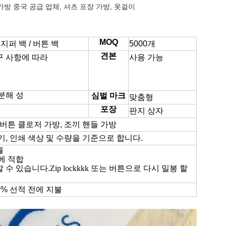
 가방 중국 공급 업체, 셔츠 포장 가방, 옷걸이
MOQ
지퍼 백 / 버튼 백
5000개
견본
 사항에 따라
사용 가능
분해 성
심벌 마크
맞춤형
포장
판지 상자
가방, 버튼 클로저 가방, 조끼 핸들 가방
, 인쇄 색상 및 수량을 기준으로 합니다.
월
장에 적합
 수 있습니다.Zip lockkkk 또는 버튼으로 다시 밀봉 할
0% 선적 전에 지불