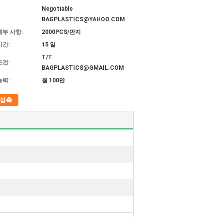
Negotiable
BAGPLASTICS@YAHOO.COM
세부 사항:
2000PCS/판지
시간:
15 일
T/T
조건:
BAGPLASTICS@GMAIL.COM
능력:
월 100만
접촉