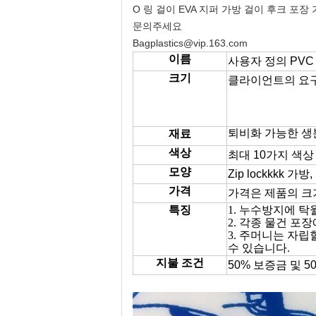
O 링 걸이 EVA 지퍼 가방 걸이 후크 포장
문의주세요
Bagplastics@vip.163.com
이름
사용자 정의 PVC 
크기
클라이언트의 요구
퇴비화 가능한 생
재료
색상
최대 10가지 색상
모양
Zip lockkkk 
가격
가격은 제품의 크기
특징
1. 누수방지에 탁
2. 각종 물건 포
3. 주머니는 자립할
수 있습니다.
지불 조건
50% 보증금 및 5