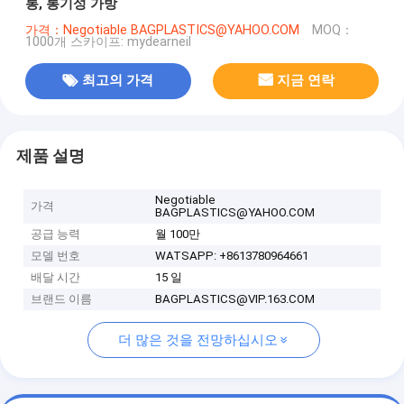
통, 통기성 가방
가격：Negotiable BAGPLASTICS@YAHOO.COM
MOQ：
1000개 스카이프: mydearneil
최고의 가격
지금 연락
제품 설명
Negotiable
가격
BAGPLASTICS@YAHOO.COM
공급 능력
월 100만
모델 번호
WATSAPP: +8613780964661
배달 시간
15 일
브랜드 이름
BAGPLASTICS@VIP.163.COM
더 많은 것을 전망하십시오