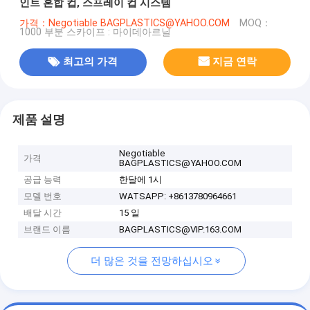
인트 혼합 컵, 스프레이 컵 시스템
가격：Negotiable BAGPLASTICS@YAHOO.COM
MOQ：
1000 부분 스카이프 : 마이데아르닐
최고의 가격
지금 연락
제품 설명
Negotiable
가격
BAGPLASTICS@YAHOO.COM
공급 능력
한달에 1시
모델 번호
WATSAPP: +8613780964661
배달 시간
15 일
브랜드 이름
BAGPLASTICS@VIP.163.COM
더 많은 것을 전망하십시오