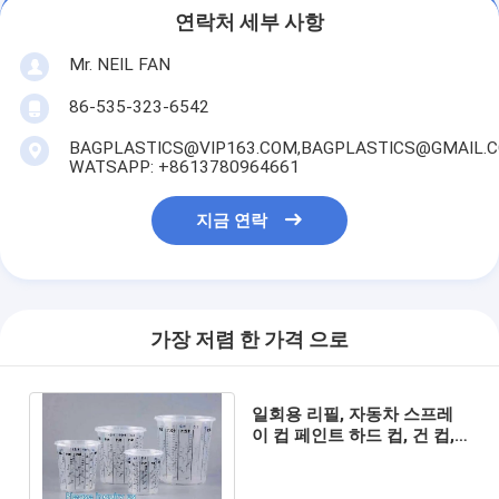
연락처 세부 사항
Mr. NEIL FAN
86-535-323-6542
BAGPLASTICS@VIP163.COM,BAGPLASTICS@GMAIL.
WATSAPP: +8613780964661
지금 연락
가장 저렴 한 가격 으로
일회용 리필, 자동차 스프레
이 컵 페인트 하드 컵, 건 컵,
페인트 혼합 컵, 스프레이 컵
시스템