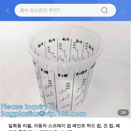
2
/
8
일회용 리필, 자동차 스프레이 컵 페인트 하드 컵, 건 컵, 페