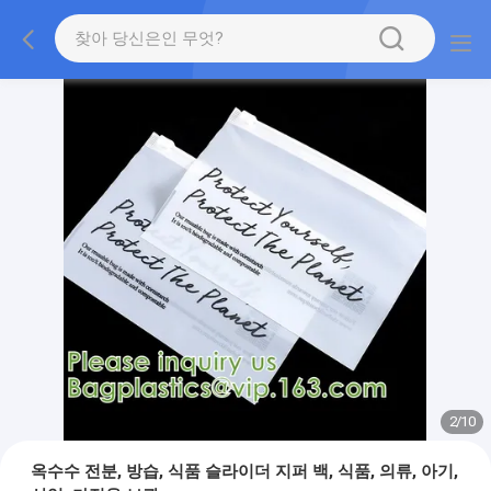
2
/
10
옥수수 전분, 방습, 식품 슬라이더 지퍼 백, 식품, 의류, 아기,