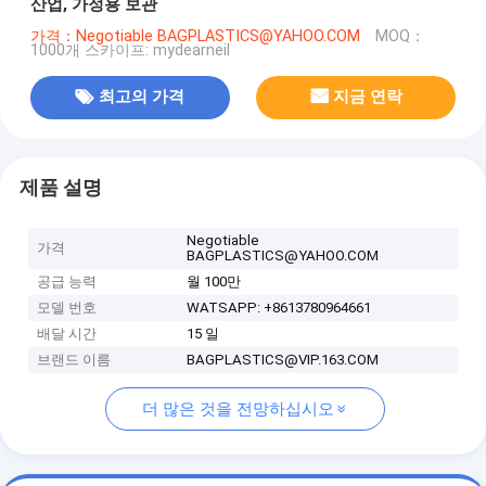
산업, 가정용 보관
가격：Negotiable BAGPLASTICS@YAHOO.COM
MOQ：
1000개 스카이프: mydearneil
최고의 가격
지금 연락
제품 설명
Negotiable
가격
BAGPLASTICS@YAHOO.COM
공급 능력
월 100만
모델 번호
WATSAPP: +8613780964661
배달 시간
15 일
브랜드 이름
BAGPLASTICS@VIP.163.COM
더 많은 것을 전망하십시오