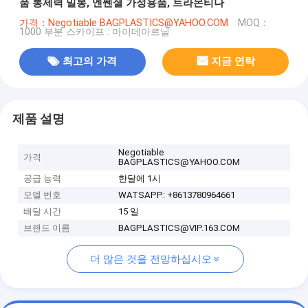
품 통제력 밀봉, 엔쎈셜 가정용품, 트라몬티나
가격：Negotiable BAGPLASTICS@YAHOO.COM
MOQ：
1000 부분 스카이프 : 마이데아르닐
최고의 가격
지금 연락
제품 설명
Negotiable
가격
BAGPLASTICS@YAHOO.COM
공급 능력
한달에 1시
모델 번호
WATSAPP: +8613780964661
배달 시간
15 일
브랜드 이름
BAGPLASTICS@VIP.163.COM
더 많은 것을 전망하십시오