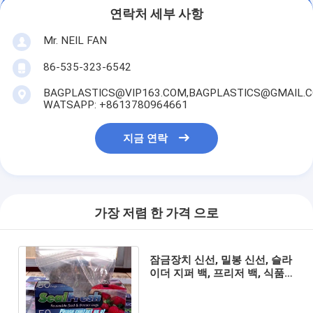
연락처 세부 사항
Mr. NEIL FAN
86-535-323-6542
BAGPLASTICS@VIP163.COM,BAGPLASTICS@GMAIL.
WATSAPP: +8613780964661
지금 연락
가장 저렴 한 가격 으로
잠금장치 신선, 밀봉 신선, 슬라
이더 지퍼 백, 프리저 백, 식품
통제력 밀봉, 엔쎈셜 가정용품,
트라몬티나