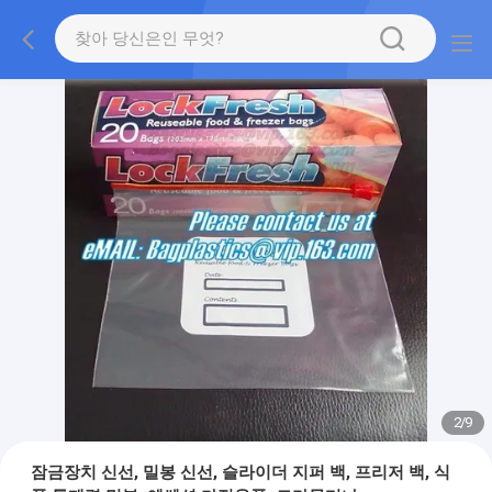
2
/
9
잠금장치 신선, 밀봉 신선, 슬라이더 지퍼 백, 프리저 백, 식